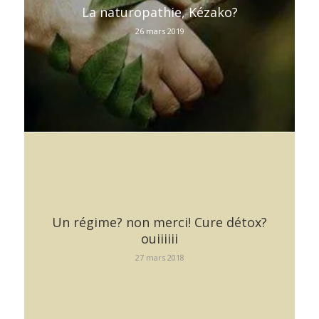
La naturopathie, Kézako?
26 mars 2019
Un régime? non merci! Cure détox?
ouiiiiii
27 mars 2018