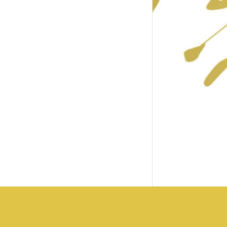
Le Sou