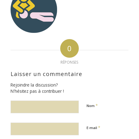
0
RÉPONSES
Laisser un commentaire
Rejoindre la discussion?
N'hésitez pas à contribuer !
*
Nom
*
E-mail