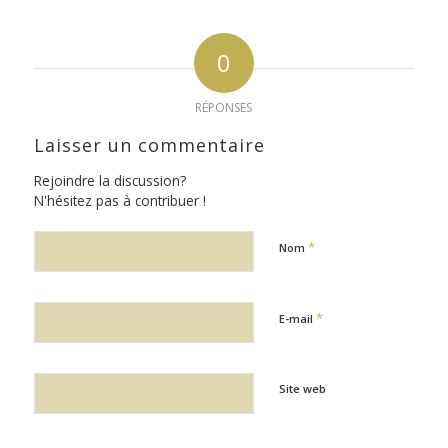
0
RÉPONSES
Laisser un commentaire
Rejoindre la discussion?
N'hésitez pas à contribuer !
*
Nom
*
E-mail
Site web