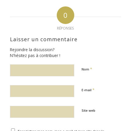
0
RÉPONSES
Laisser un commentaire
Rejoindre la discussion?
N'hésitez pas à contribuer !
*
Nom
*
E-mail
Site web