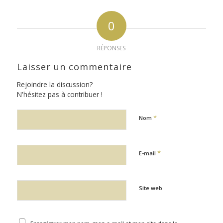
0
RÉPONSES
Laisser un commentaire
Rejoindre la discussion?
N'hésitez pas à contribuer !
*
Nom
*
E-mail
Site web