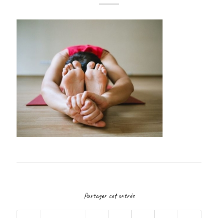
Partager cet entrée